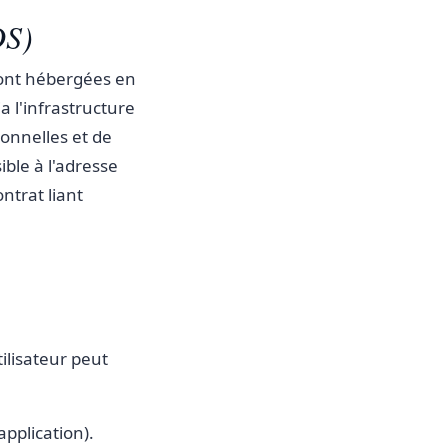
DS)
sont hébergées en
 l'infrastructure
onnelles et de
ible à l'adresse
ontrat liant
ilisateur peut
application).