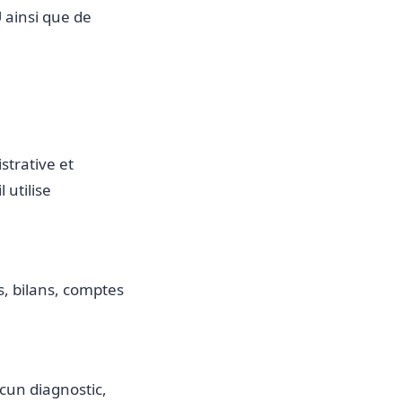
 ainsi que de
strative et
 utilise
s, bilans, comptes
ucun diagnostic,