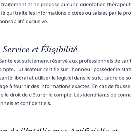
 traitement et ne propose aucune orientation thérapeutiq
ité qui traite les informations dictées ou saisies par le p
ponsabilité exclusive.
 Service et Éligibilité
Santé est strictement réservé aux professionnels de sant
mpte, l'utilisateur certifie sur l'honneur posséder le stat
nté libéral et utiliser le logiciel dans le strict cadre de so
ngage à fournir des informations exactes. En cas de fausse
e le droit de clôturer le compte. Les identifiants de conn
nnels et confidentiels.
on de l'Intelligence Artificielle et