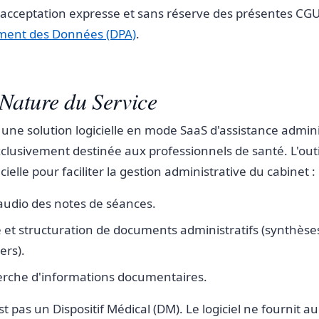
l'acceptation expresse et sans réserve des présentes CGU
ement des Données (DPA)
.
 Nature du Service
une solution logicielle en mode SaaS d'assistance admini
lusivement destinée aux professionnels de santé. L'outil
ficielle pour faciliter la gestion administrative du cabinet :
 audio des notes de séances.
 et structuration de documents administratifs (synthèse
ers).
herche d'informations documentaires.
 pas un Dispositif Médical (DM). Le logiciel ne fournit a