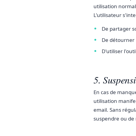
utilisation normal
L'utilisateur s'inte
De partager s
De détourner l
D'utiliser l'ou
5. Suspensi
En cas de manqu
utilisation manif
email. Sans régula
suspendre ou de r