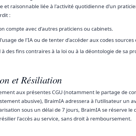
e et raisonnable liée à l'activité quotidienne d'un praticie
rdit :
on compte avec d'autres praticiens ou cabinets.
'usage de l'IA ou de tenter d'accéder aux codes sources d
til à des fins contraires à la loi ou à la déontologie de sa p
on et Résiliation
ement aux présentes CGU (notamment le partage de co
estement abusive), BraimIA adressera à l'utilisateur un 
risation sous un délai de 7 jours, BraimIA se réserve le d
ésilier l'accès au service, sans droit à remboursement.