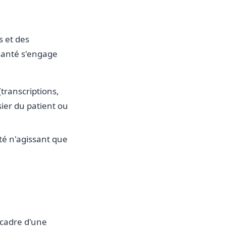
s et des
 santé s'engage
transcriptions,
sier du patient ou
té n'agissant que
 cadre d'une