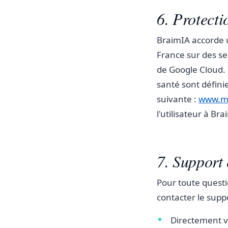
6. Protect
BraimIA accorde 
France sur des se
de Google Cloud. 
santé sont définie
suivante :
www.ma
l'utilisateur à Bra
7. Support 
Pour toute questi
contacter le suppo
Directement vi