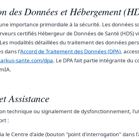
ion des Données et Hébergement (H
une importance primordiale à la sécurité. Les données 
rveurs certifiés Hébergeur de Données de Santé (HDS) via
Les modalités détaillées du traitement des données pers
s dans l'
Accord de Traitement des Données (DPA)
, access
rkus-sante.com/dpa
. Le DPA fait partie intégrante du c
imIA.
et Assistance
on technique ou signalement de dysfonctionnement, l'ut
rt :
a le Centre d'aide (bouton "point d'interrogation" dans l'