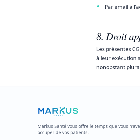
Par email à l'
8. Droit ap
Les présentes CGU 
à leur exécution 
nonobstant plural
Markus Santé vous offre le temps que vous n'av
occuper de vos patients.