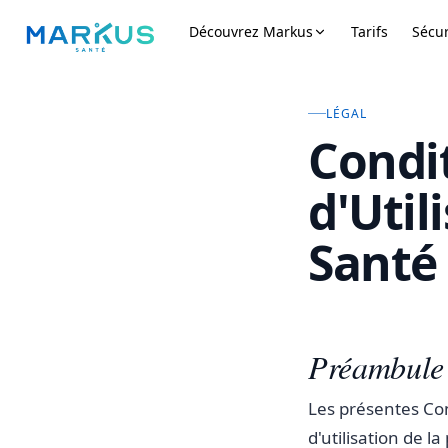
Découvrez Markus
Tarifs
Sécur
LÉGAL
Condi
d'Util
Santé
Préambule
Les présentes Cond
d'utilisation de l