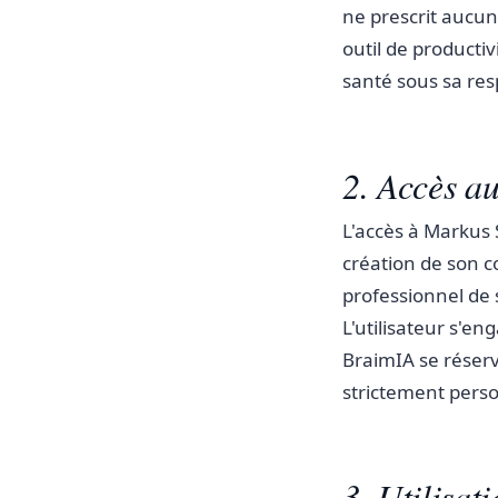
ne prescrit aucun
outil de productiv
santé sous sa res
2. Accès au
L'accès à Markus 
création de son co
professionnel de sa
L'utilisateur s'e
BraimIA se réserv
strictement perso
3. Utilisati