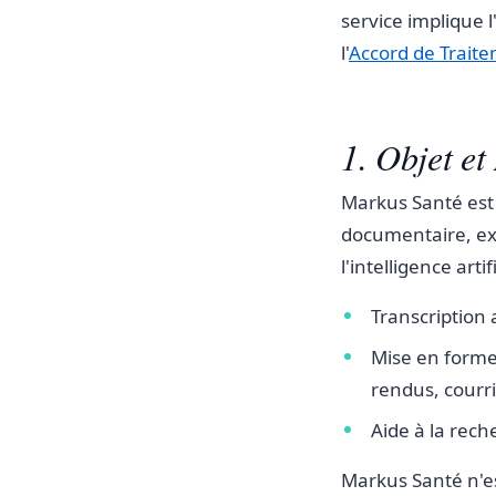
service implique 
l'
Accord de Trait
1. Objet et
Markus Santé est 
documentaire, exc
l'intelligence arti
Transcription
Mise en forme
rendus, courri
Aide à la rec
Markus Santé n'est