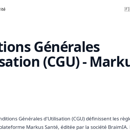
ité
🇫
tions Générales
isation (CGU) - Mark
itions Générales d'Utilisation (CGU) définissent les règl
a plateforme Markus Santé, éditée par la société BraimIA. L