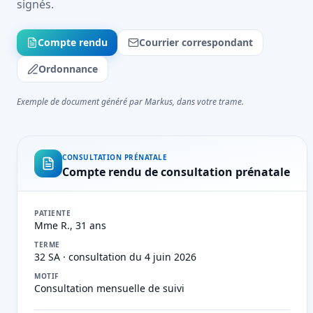
signés.
Compte rendu
Courrier correspondant
Ordonnance
Exemple de document généré par Markus, dans votre trame.
CONSULTATION PRÉNATALE
Compte rendu de consultation prénatale
PATIENTE
Mme R., 31 ans
TERME
32 SA · consultation du 4 juin 2026
MOTIF
Consultation mensuelle de suivi