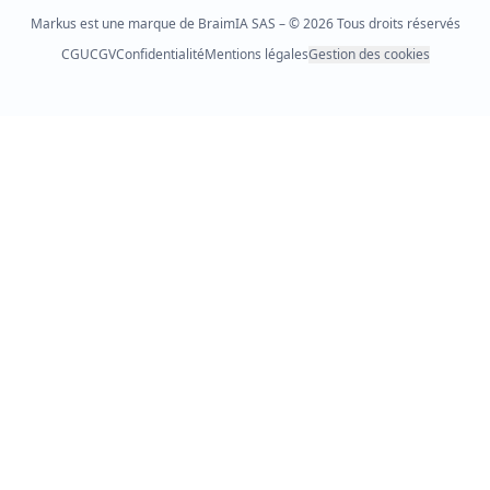
Markus est une marque de BraimIA SAS – © 2026 Tous droits réservés
CGU
CGV
Confidentialité
Mentions légales
Gestion des cookies