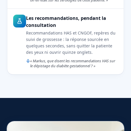
on en était sur les sérologies de cette patiente. »
Les recommandations, pendant la
consultation
Recommandations HAS et CNGOF, repères du
suivi de grossesse : la réponse sourcée en
quelques secondes, sans quitter la patiente
des yeux ni ouvrir quinze onglets.
« Markus, que disent les recommandations HAS sur
le dépistage du diabète gestationnel ? »