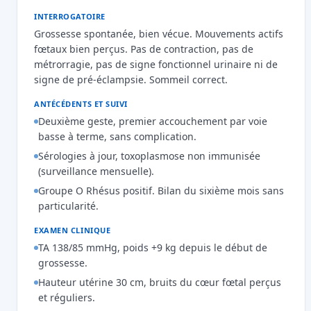
INTERROGATOIRE
Grossesse spontanée, bien vécue. Mouvements actifs
fœtaux bien perçus. Pas de contraction, pas de
métrorragie, pas de signe fonctionnel urinaire ni de
signe de pré-éclampsie. Sommeil correct.
ANTÉCÉDENTS ET SUIVI
Deuxième geste, premier accouchement par voie
basse à terme, sans complication.
Sérologies à jour, toxoplasmose non immunisée
(surveillance mensuelle).
Groupe O Rhésus positif. Bilan du sixième mois sans
particularité.
EXAMEN CLINIQUE
TA 138/85 mmHg, poids +9 kg depuis le début de
grossesse.
Hauteur utérine 30 cm, bruits du cœur fœtal perçus
et réguliers.