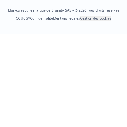
Markus est une marque de BraimIA SAS – © 2026 Tous droits réservés
CGU
CGV
Confidentialité
Mentions légales
Gestion des cookies