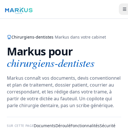
Chirurgiens-dentistes
/
Markus dans votre cabinet
Markus pour
chirurgiens-dentistes
Markus connaît vos documents, devis conventionnel
et plan de traitement, dossier patient, courrier au
correspondant, et les rédige dans votre trame, à
partir de votre dictée au fauteuil.
Un copilote qui
parle chirurgie dentaire, pas un scribe générique.
Documents
Déroulé
Fonctionnalités
Sécurité
SUR CETTE PAGE