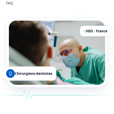
FAQ
HDS · France
Chirurgiens-dentistes