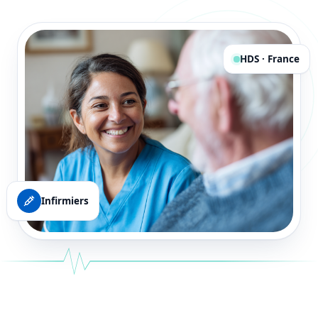
HDS · France
Infirmiers