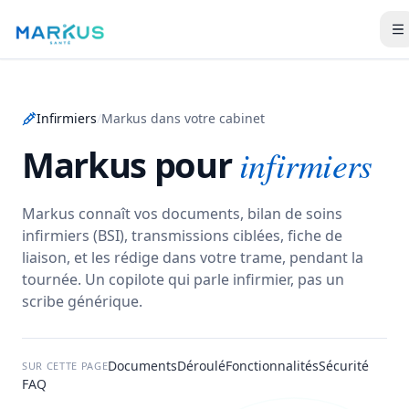
Infirmiers
/
Markus dans votre cabinet
Markus pour
infirmiers
Markus connaît vos documents, bilan de soins
infirmiers (BSI), transmissions ciblées, fiche de
liaison, et les rédige dans votre trame, pendant la
tournée.
Un copilote qui parle infirmier, pas un
scribe générique.
Documents
Déroulé
Fonctionnalités
Sécurité
SUR CETTE PAGE
FAQ