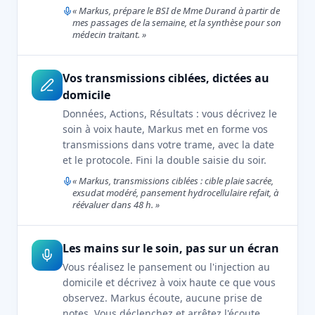
« Markus, prépare le BSI de Mme Durand à partir de
mes passages de la semaine, et la synthèse pour son
médecin traitant. »
Vos transmissions ciblées, dictées au
domicile
Données, Actions, Résultats : vous décrivez le
soin à voix haute, Markus met en forme vos
transmissions dans votre trame, avec la date
et le protocole. Fini la double saisie du soir.
« Markus, transmissions ciblées : cible plaie sacrée,
exsudat modéré, pansement hydrocellulaire refait, à
réévaluer dans 48 h. »
Les mains sur le soin, pas sur un écran
Vous réalisez le pansement ou l'injection au
domicile et décrivez à voix haute ce que vous
observez. Markus écoute, aucune prise de
notes. Vous déclenchez et arrêtez l'écoute