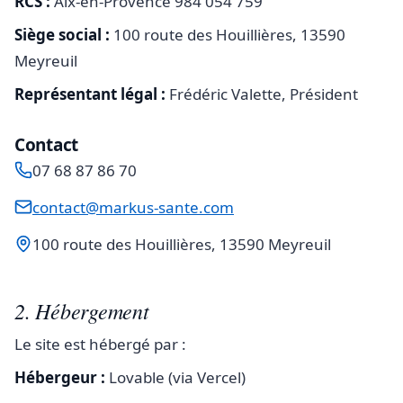
RCS :
Aix-en-Provence 984 054 759
Siège social :
100 route des Houillières, 13590
Meyreuil
Représentant légal :
Frédéric Valette, Président
Contact
07 68 87 86 70
contact@markus-sante.com
100 route des Houillières, 13590 Meyreuil
2. Hébergement
Le site est hébergé par :
Hébergeur :
Lovable (via Vercel)