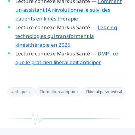
Lecture connexe Markus Santé —
Comment
un assistant IA révolutionne le suivi des
patients en kinésithérapie
Lecture connexe Markus Santé —
Les cinq
technologies qui transforment la
kinésithérapie en 2025
Lecture connexe Markus Santé —
DMP : ce
que le praticien libéral doit anticiper
#
ethique-ia
#
formation-adoption
#
liberal-paramedical