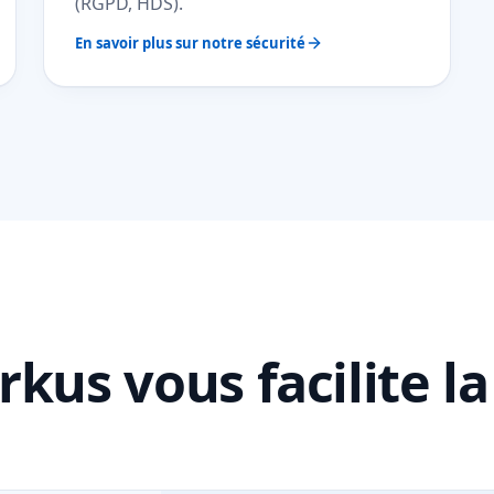
(RGPD, HDS).
En savoir plus sur notre sécurité
kus vous facilite la