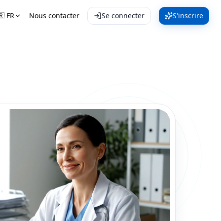
🇷
FR
Nous contacter
Se connecter
S'inscrire