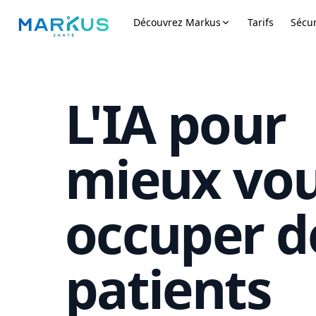
Découvrez Markus
Tarifs
Sécur
L'IA pour
mieux vo
occuper d
patients