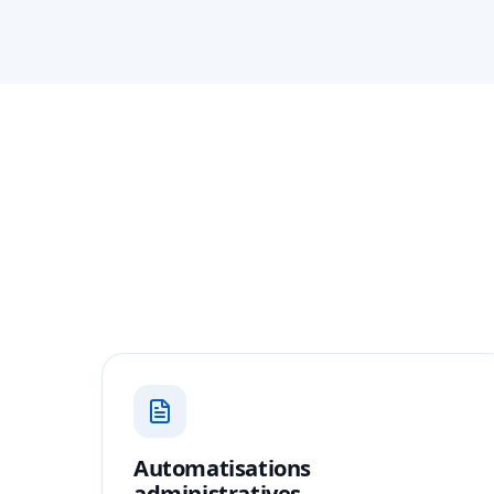
Automatisations
administratives